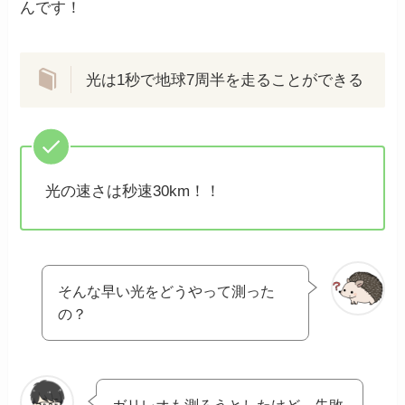
んです！
光は1秒で地球7周半を走ることができる
光の速さは秒速30km！！
そんな早い光をどうやって測った
の？