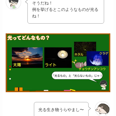
そうだね！
例を挙げるとこのようなものが光る
ね！
光る生き物うらやまし〜