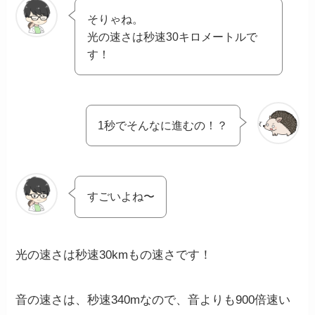
そりゃね。
光の速さは秒速30キロメートルで
す！
1秒でそんなに進むの！？
すごいよね〜
光の速さは秒速30kmもの速さです！
音の速さは、秒速340mなので、音よりも900倍速い