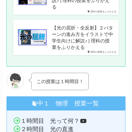
説♪ | 理科の授業をふりかえ
る
理科の授業をふりかえる
【光の屈折・全反射】２パタ
ーンの進み方をイラストで中
学生向けに解説♪ | 理科の授
業をふりかえる
理科の授業をふりかえる
この授業は１時間目！
中１ 物理 授業一覧
１時間目 光って何？
２時間目 光の直進