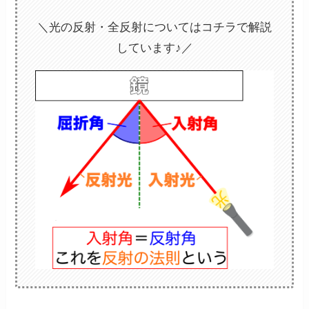
＼光の反射・全反射についてはコチラで解説
しています♪／