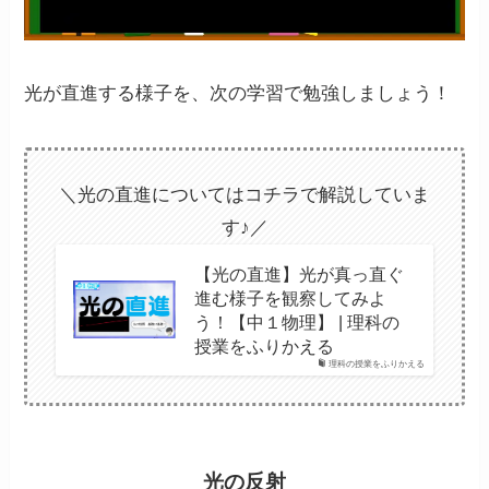
光が直進する様子を、次の学習で勉強しましょう！
＼光の直進についてはコチラで解説していま
す♪／
【光の直進】光が真っ直ぐ
進む様子を観察してみよ
う！【中１物理】 | 理科の
授業をふりかえる
理科の授業をふりかえる
光の反射