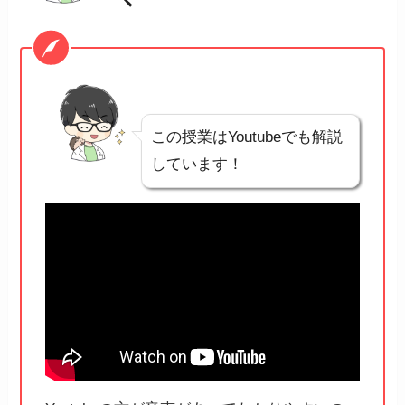
この授業はYoutubeでも解説
しています！