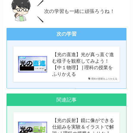
次の学習も一緒に頑張ろうね！
次の学習
【光の直進】光が真っ直ぐ進
む様子を観察してみよう！
【中１物理】 | 理科の授業を
ふりかえる
理科の授業をふりかえる
関連記事
【光の反射】鏡に像ができる
仕組みを実験＆イラストで解