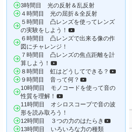
3時間目 光の反射＆乱反射
４時間目 光の屈折＆全反射
５時間目 凸レンズを使ってレンズ
の実験をしよう！
６時間目 凸レンズで出来る像の作
図にチャレンジ！
７時間目 凸レンズの焦点距離を計
算しよう！
８時間目 虹はどうしてできる？
９時間目 音って何？
10時間目 モノコードを使って音の
性質を理解！
11時間目 オシロスコープで音の波
形を読み取ろう！
12時間目 ３つの力のはたらき
13時間目 いろいろな力の種類