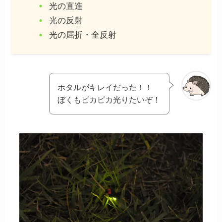
光の直進
光の反射
光の屈折・全反射
ホタルがキレイだった！！
ぼくもピカピカ光りたいぞ！