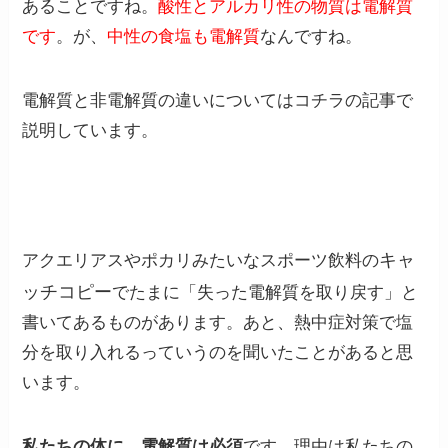
あることですね。
酸性とアルカリ性の物質は電解質
です
。が、
中性の食塩も電解質
なんですね。
電解質と非電解質の違いについてはコチラの記事で
説明しています。
キャ
アクエリアスやポカリみたいなスポーツ飲料の
ッチコピー
でたまに「失った電解質を取り戻す」と
書いてあるものがあります。あと、熱中症対策で塩
分を取り入れるっていうのを聞いたことがあると思
います。
私たちの体に、電解質は必須
です。理由は私たちの