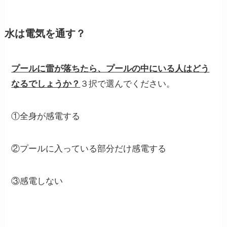
水は電気を通す？
プールに雷が落ちたら、プールの中にいる人はどう
なるでしょうか？
３択で選んでください。
①全身が感電する
②プールに入っている部分だけ感電する
③感電しない