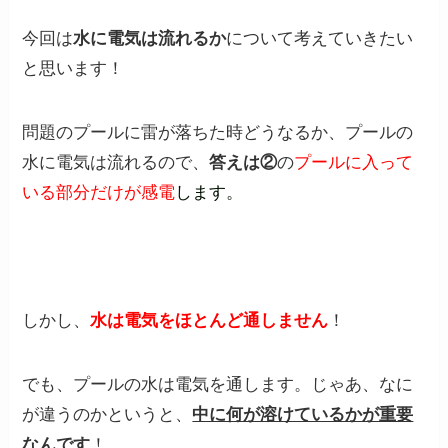
今回は
水に電気は流れるか
について考えていきたい
と思います！
問題のプールに雷が落ちた時どうなるか、プールの
水に電気は流れるので、
答えは②
の
プールに入って
いる部分だけが感電
します。
しかし、
水は電気をほとんど通しません
！
でも、プールの水は電気を通します。じゃあ、なに
が違うのかというと、
中に何が溶けているかが重要
なんです
！