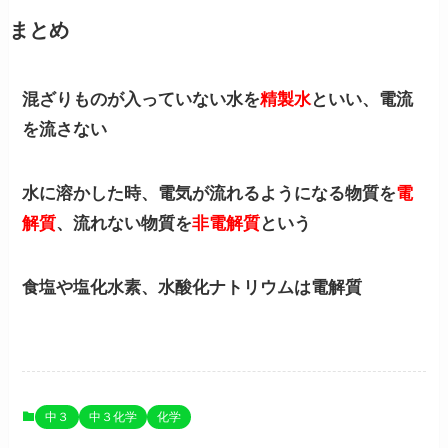
まとめ
混ざりものが入っていない水を
精製水
といい、電流
を流さない
水に溶かした時、電気が流れるようになる物質を
電
解質
、流れない物質を
非電解質
という
食塩や塩化水素、水酸化ナトリウムは電解質
中３
中３化学
化学