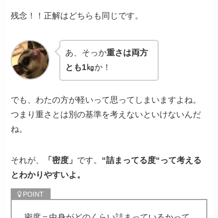
残念！！正解はどちらも同じです。
あ、そっか
重さは両方
とも1㎏
か！
でも、わたの方が軽いって思ってしまいますよね。
つまり重さとは別の基準を考えないといけないんだ
ね。
それが、
「密度」
です。
“詰まってる度“
って考える
とわかりやすいよ。
密度＝中身がどのくらい詰まっているかって