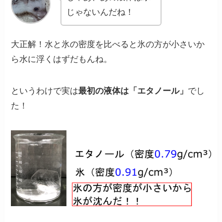
じゃないんだね！
大正解！水と氷の密度を比べると氷の方が小さいか
ら水に浮くはずだもんね。
というわけで実は
最初の液体は
「エタノール」
で
し
た！