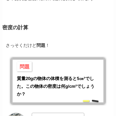
密度の計算
さっそくだけど
問題
！
問題
質量20gの物体の体積を測ると5㎝³でし
た。この物体の密度は何g/cm²でしょう
か？