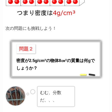
次の問題にも挑戦しよう！
問題２
密度が2.5g/cm²の物体8㎝²の質量は何gで
しょうか？
むむ、分数
だ、、、