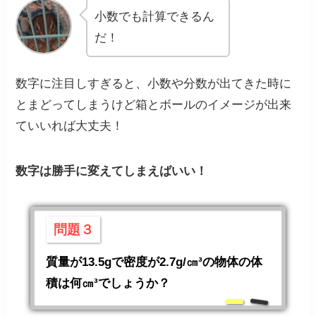
小数でも計算できるん
だ！
数字に注目しすぎると、小数や分数が出てきた時に
とまどってしまうけど箱とボールのイメージが出来
ていいれば大丈夫！
数字は勝手に変えてしまえばいい！
問題３
質量が13.5gで密度が2.7g/㎝³の物体の体
積は何㎝³でしょうか？