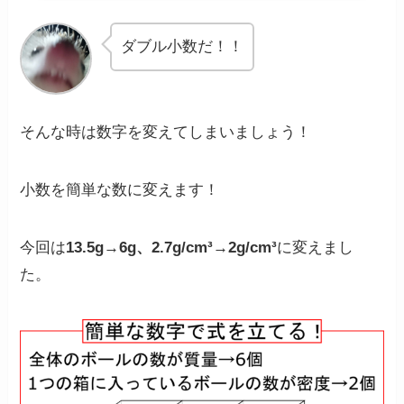
ダブル小数だ！！
そんな時は数字を変えてしまいましょう！
小数を簡単な数に変えます！
今回は
13.5g→6g、2.7g/cm³→2g/cm³
に変えまし
た。