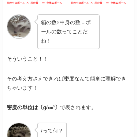
箱の数×中身の数＝ボ
ールの数ってことだ
ね！
そういうこと！！
その考え方さえできれば密度なんて簡単に理解でき
ちゃいます！
密度の
単位は〔g/㎝³〕
で表されます。
/って何？