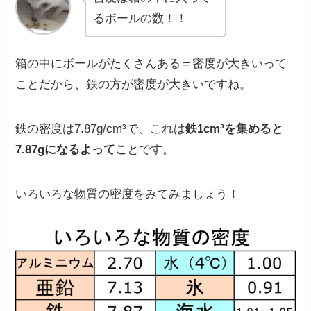
るボールの数！！
箱の中にボールがたくさんある＝密度が大きいって
ことだから、鉄の方が密度が大きいですね。
鉄の密度は7.87g/cm³で、これは
鉄1cm³を集めると
7.87gになるよってこ
とです。
いろいろな物質の密度をみてみましょう！