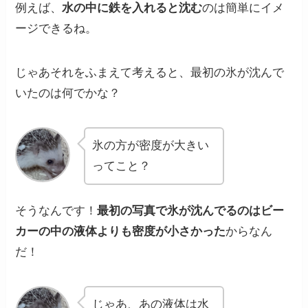
例えば、
水の中に鉄を入れると沈む
のは簡単にイメ
ージできるね。
じゃあそれをふまえて考えると、最初の氷が沈んで
いたのは何でかな？
氷の方が密度が大きい
ってこと？
そうなんです！
最初の写真で氷が沈んでるのはビー
カーの中の液体よりも密度が小さかった
からなん
だ！
じゃあ、あの液体は水