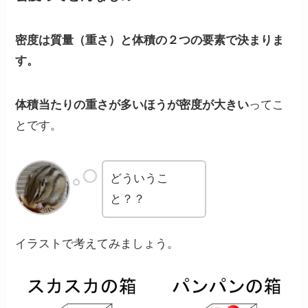
密度は
質量（重さ）
と
体積
の２つの要素で決まりま
す。
体積当たりの重さが多いほうが密度が大きい
ってこ
とです。
どういうこ
と？？
イラストで考えてみましょう。