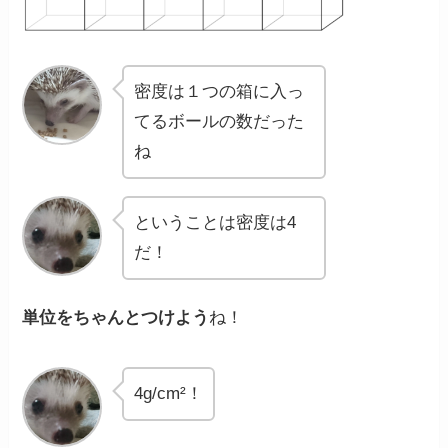
密度は１つの箱に入っ
てるボールの数だった
ね
ということは密度は4
だ！
単位をちゃんとつけよう
ね！
4g/cm²！