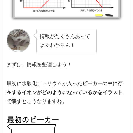
情報がたくさんあって
よくわからん！
まずは、情報を整理しよう！
最初に水酸化ナトリウムが入った
ビーカーの中に存
在するイオンがどのようになっているかをイラスト
で表す
とこうなりますね。