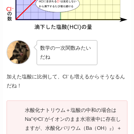
数学の一次関数みたい
だね
加えた塩酸に比例して、Cl⁻も増えるからそうなるん
だね！
水酸化ナトリウム＋塩酸の中和の場合は
Na⁺やCl⁻がイオンのまま水溶液中に存在し
ますが、水酸化バリウム（Ba（OH）₂）＋