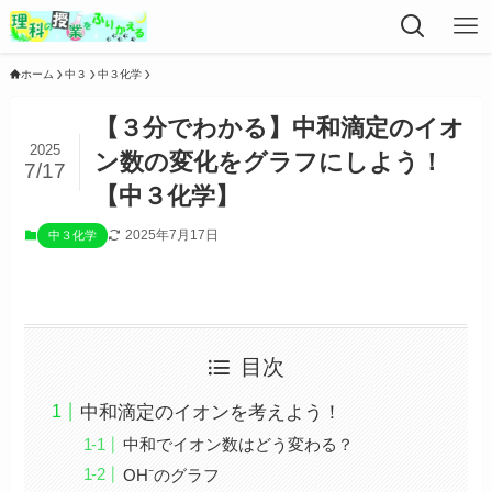
ホーム
中３
中３化学
【３分でわかる】中和滴定のイオ
2025
ン数の変化をグラフにしよう！
7/17
【中３化学】
2025年7月17日
中３化学
目次
中和滴定のイオンを考えよう！
中和でイオン数はどう変わる？
OH⁻のグラフ