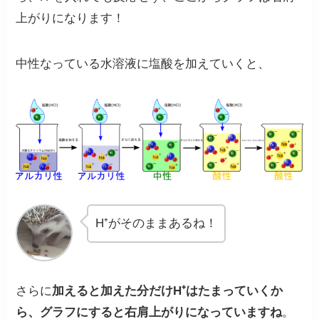
上がりになります！
中性なっている水溶液に塩酸を加えていくと、
H⁺がそのままあるね！
さらに
加えると加えた分だけH⁺はたまっていくか
ら、グラフにすると右肩上がりになっていますね
。