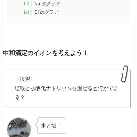
Na⁺のグラフ
Cl⁻のグラフ
中和滴定のイオンを考えよう！
〈復習〉
塩酸と水酸化ナトリウムを混ぜると何ができ
る？
水と塩！