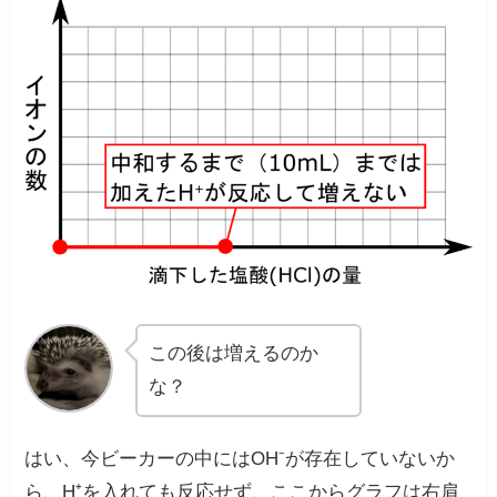
この後は増えるのか
な？
はい、今ビーカーの中にはOH⁻が存在していないか
ら、H⁺を入れても反応せず、ここからグラフは右肩