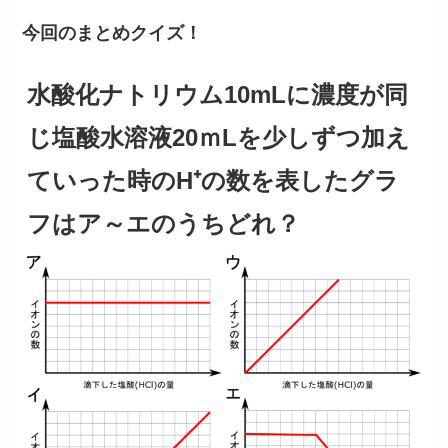
今回のまとめクイズ！
水酸化ナトリウム10mLに濃度が同
じ塩酸水溶液20ｍLを少しずつ加え
ていった時のH⁺の数を表したグラ
フはア～エのうちどれ？