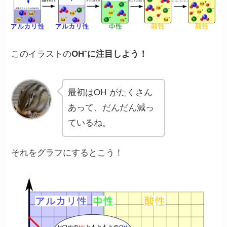
このイラストの
OH⁻に注目しよう！
最初はOH⁻がたくさん
あって、だんだん減っ
ているね。
それをグラフにするとこう！