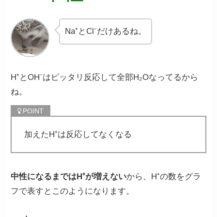
Na⁺とCl⁻だけあるね。
H⁺とOH⁻はピッタリ反応して全部H₂Oなってるから
ね。
加えたH⁺は反応してなくなる
中性になるまではH⁺が増えない
から、H⁺の数をグラ
フで表すとこのようになります。