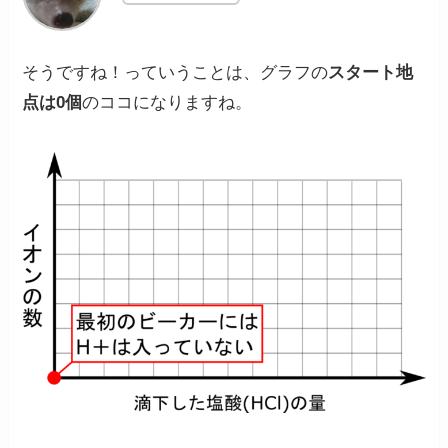
そうですね！っていうことは、グラフの
スタート地
点は0個
のココになりますね。