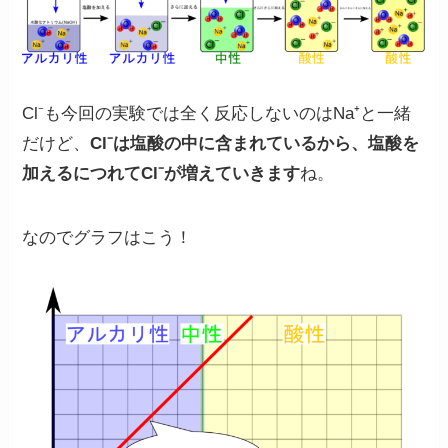
Cl⁻も今回の実験では全く反応しないのはNa⁺と一緒
だけど、
Cl⁻は塩酸の中に含まれているから、塩酸を
加えるにつれてCl⁻が増えていきます
ね。
なのでグラフはこう！