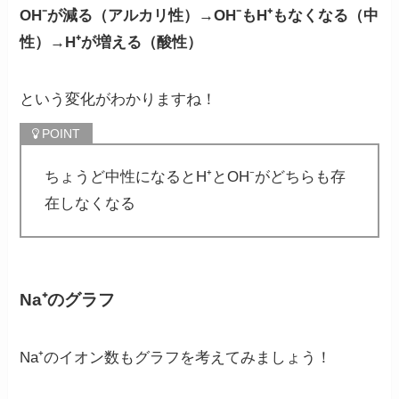
OH⁻が減る（アルカリ性）→OH⁻もH⁺もなくなる（中
性）→H⁺が増える（酸性）
という変化がわかりますね！
ちょうど中性になるとH⁺とOH⁻がどちらも存
在しなくなる
Na⁺のグラフ
Na⁺のイオン数もグラフを考えてみましょう！