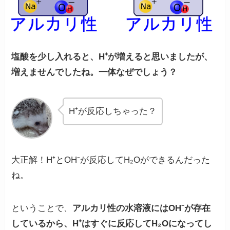
塩酸を少し入れると、H⁺が増えると思いましたが、
増えませんでしたね。一体なぜでしょう？
H⁺が反応しちゃった？
大正解！H⁺とOH⁻が反応してH₂Oができるんだった
ね。
ということで、
アルカリ性の水溶液にはOH⁻が存在
しているから、H⁺はすぐに反応してH₂Oになってし