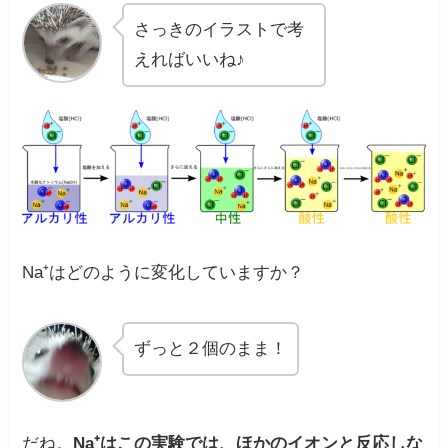
さっきのイラストで考
えればいいね♪
Na⁺はどのように変化していますか？
ずっと２個のまま！
だね。
Na⁺はこの実験では、ほかのイオンと反応しな