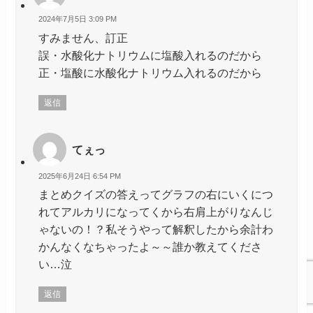
2024年7月5日 3:09 PM
すみません、訂正
誤・水酸化ナトリウムに塩酸入れるのだから
正・塩酸に水酸化ナトリウム入れるのだから
返信
てぇっ
2025年6月24日 6:54 PM
まとめクイズの答えってグラフの右にいくにつ
れてアルカリになってくから右肩上がりなんじ
ゃないの！？私そうやって解釈したから余計わ
かんなくなちゃったよ～～誰か教えてくださ
い…泣
返信