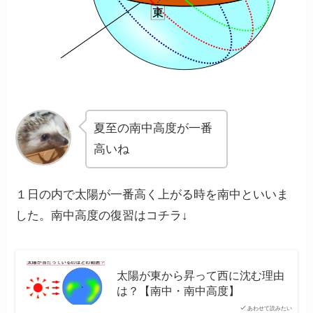
夏至の南中高度が一番
高いね
１日の内で太陽が一番高く上がる時を南中といいま
した。南中高度の復習はコチラ↓
太陽が東から昇って西に沈む理由
は？【南中・南中高度】
あわせて読みたい