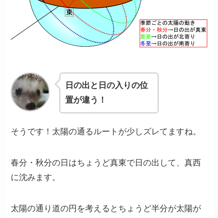
日の出と日の入りの位
置が違う！
そうです！太陽の通るルートが少しズレてますね。
春分・秋分の日はちょうど
真東
で日の出して、
真西
に沈み
ます。
太陽の通り道の円を考えるとちょうど半分が太陽が