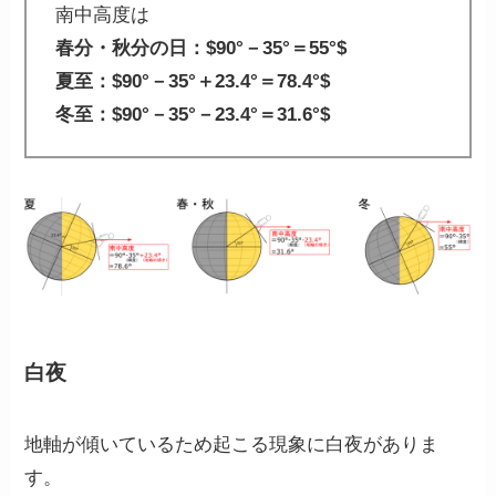
南中高度は
春分・秋分の日：$90°－35°＝55°$
夏至：$90°－35°＋23.4°＝78.4°$
冬至：$90°－35°－23.4°＝31.6°$
白夜
地軸が傾いているため起こる現象に
白夜
がありま
す。