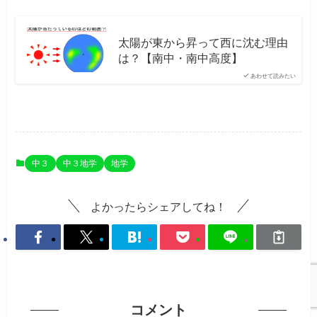
太陽が東から昇って西に沈む理由
は？【南中・南中高度】
あわせて読みたい
中３
中３地学
地学
よかったらシェアしてね！
コメント