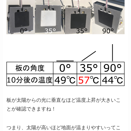
板が太陽からの光に垂直なほど温度上昇が大きい
こ
とが確認できますね！
つまり、
太陽が高いほど地面が温まりやすい
ってこ