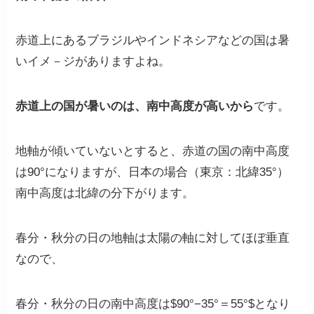
赤道上にあるブラジルやインドネシアなどの国は暑
いイメ－ジがありますよね。
赤道上の国が暑いのは、南中高度が高いから
です。
地軸が傾いていないとすると、赤道の国の南中高度
は90°になりますが、日本の場合（東京：北緯35°）
南中高度は北緯の分下がります。
春分・秋分の日の地軸は太陽の軸に対してほぼ垂直
なので、
春分・秋分の日の南中高度は$90°−35°＝55°$
となり