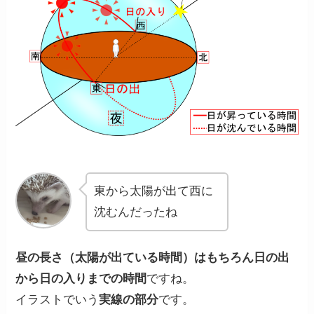
東から太陽が出て西に
沈むんだったね
昼の長さ（太陽が出ている時間）はもちろん日の出
から日の入りまでの時間
ですね。
イラストでいう
実線の部分
です。