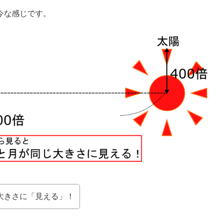
今な感じです。
大きさに「見える」！