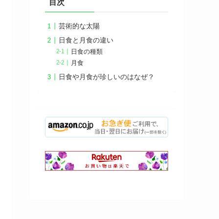
目次
芸術的な太陽
日食と月食の違い
日食の種類
月食
日食や月食が珍しいのはなぜ？