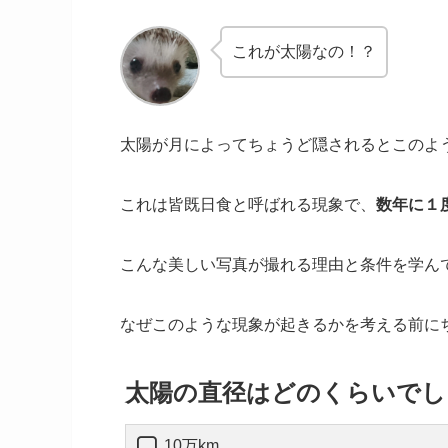
これが太陽なの！？
太陽が月によってちょうど隠されるとこのよ
これは
皆既日食
と呼ばれる現象で、
数年に１
こんな美しい写真が撮れる理由と条件を学ん
なぜこのような現象が起きるかを考える前に
太陽の直径はどのくらいでし
10万km