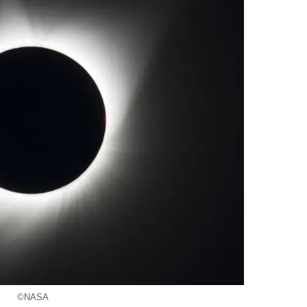
©NASA