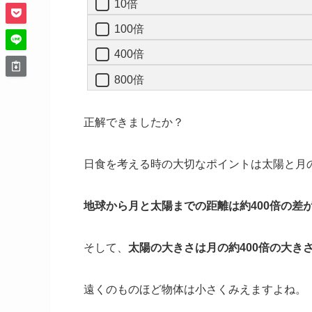
10倍
100倍
400倍
800倍
正解できましたか？
日食を考える時の大切なポイントは太陽と月
地球から
月と太陽までの距離は約400倍の差
そして、
太陽の大きさは月の約400倍
の大き
遠くのものほど物体は小さくみえますよね。