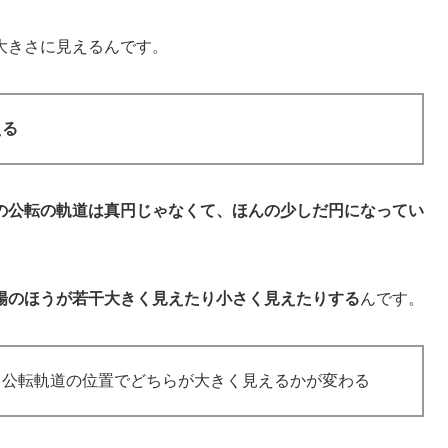
大きさに見えるんです。
える
の公転の軌道は真円じゃなくて、ほんの少しだ円になってい
陽のほうが若干大きく見えたり小さく見えたりする
んです。
、公転軌道の位置でどちらが大きく見えるかが変わる