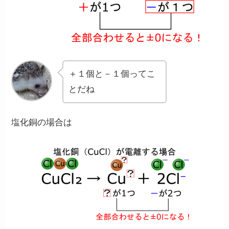
＋１個と－１個ってこ
とだね
塩化銅の場合は