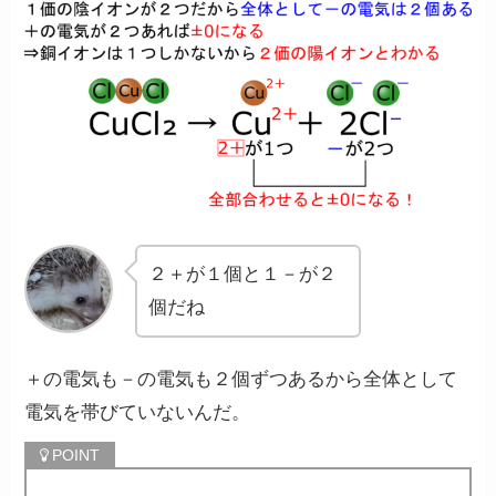
２＋が１個と１－が２
個だね
＋の電気も－の電気も２個ずつあるから全体として
電気を帯びていないんだ。