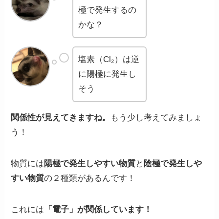
極で発生するの
かな？
塩素（Cl₂）は逆
に陽極に発生し
そう
関係性が見えてきますね。
もう少し考えてみましょ
う！
物質には
陽極で発生しやすい物質
と
陰極で発生しや
すい物質
の２種類があるんです！
これには
「電子」が関係しています！