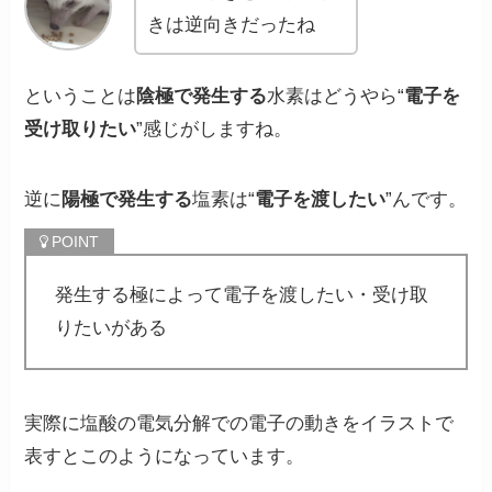
きは逆向きだったね
ということは
陰極で発生する
水素はどうやら“
電子を
受け取りたい
”感じがします
ね。
逆に
陽極で発生する
塩素は“
電子を渡したい
”
んです。
発生する極によって電子を渡したい・受け取
りたいがある
実際に塩酸の電気分解での電子の動きをイラストで
表すとこのようになっています。