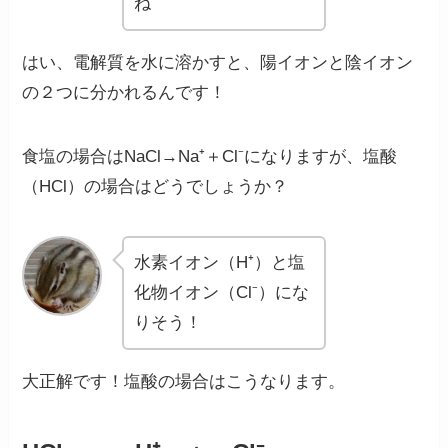
ね
はい、電解質を水に溶かすと、陽イオンと陰イオン
の２つに分かれるんです！
食塩の場合はNaCl→Na⁺＋Cl⁻になりますが、塩酸
（HCl）の場合はどうでしょうか？
水素イオン（H⁺）と塩
化物イオン（Cl⁻）にな
りそう！
大正解です！塩酸の場合はこうなります。