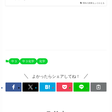
理科の授業をふりかえる
ホームに戻る
中３
中３化学
化学
よかったらシェアしてね！