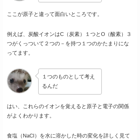
ここが
原子と違って面白い
ところです。
例えば、炭酸イオンはC（炭素）１つとO（酸素）３
つがくっついて２つの－を持つ１つのかたまりにな
ってます。
１つのものとして考え
るんだ
はい、これらのイオンを覚えると原子と電子の関係
がよくわかります。
食塩（NaCl）を水に溶かした時の変化を詳しく見て