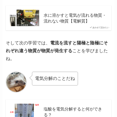
水に溶かすと電気が流れる物質・
流れない物質【電解質】
あわせて読みたい
そして次の学習では、
電流を流すと陽極と陰極にそ
れぞれ違う物質が物質が発生する
ことを学びました
ね。
電気分解のことだね
塩酸を電気分解すると何ができ
る？