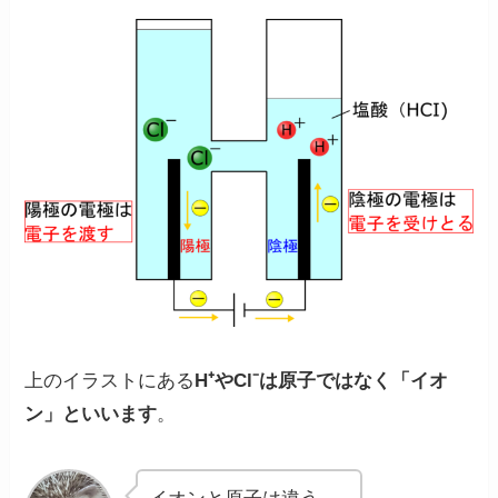
上のイラストにある
H⁺やCl⁻は原子ではなく
「イオ
ン」
といいます
。