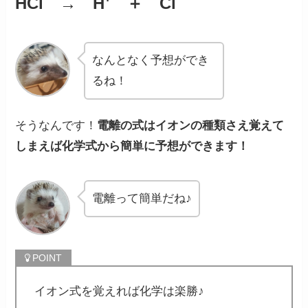
HCl → H⁺ ＋ Cl⁻
なんとなく予想ができ
るね！
そうなんです！
電離の式はイオンの種類さえ覚えて
しまえば化学式から簡単に予想ができます！
電離って簡単だね♪
イオン式を覚えれば化学は楽勝♪