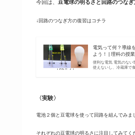
今回は、
豆電球の明るさと回路のつなぎ
↓回路のつなぎ方の復習はコチラ
電気って何？導線を
よう！ | 理科の授
便利な電気 電気のない
使えないし、冷蔵庫で食
〈実験〉
電池２個と豆電球を使って回路を組んでみま
それぞれの豆電球の明るさに注目してみてく