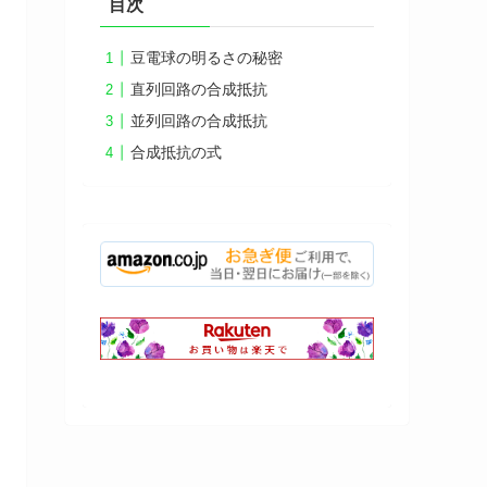
目次
豆電球の明るさの秘密
直列回路の合成抵抗
並列回路の合成抵抗
合成抵抗の式