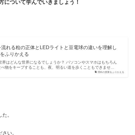
方について学んでいきましょう！
流れる粒の正体とLEDライトと豆電球の違いを理解し
業をふりかえる
世界はどんな世界になるでしょうか？ パソコンやスマホはもちろん
べ物をキープすることも、夜、明るい道を歩くこともできませ...
理科の授業をふりかえる
した。
ださい。