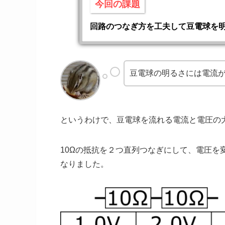
今回の課題
回路のつなぎ方を工夫して豆電球を
豆電球の明るさには電流
というわけで、豆電球を流れる電流と電圧の
10Ωの抵抗を２つ直列つなぎにして、電圧
なりました。