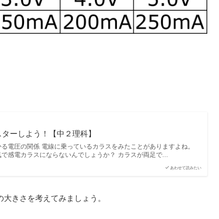
スターしよう！【中２理科】
かる電圧の関係 電線に乗っているカラスをみたことがありますよね。
で感電カラスにならないんでしょうか？ カラスが両足で...
あわせて読みたい
の大きさを考えてみましょう。