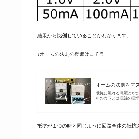
結果から
比例している
ことがわかります。
↓オームの法則の復習はコチラ
オームの法則をマ
抵抗に流れる電流とか
あのカラスは電線の電気
抵抗が１つの時と同じように回路全体の抵抗