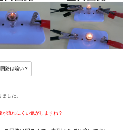
列回路は暗い？
りました。
流が流れにくい気がしますね？