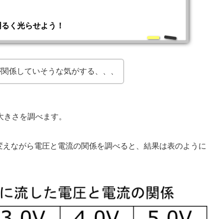
明るく光らせよう！
が関係していそうな気がする、、、
大きさを調べます。
を変えながら電圧と電流の関係を調べると、結果は表のように