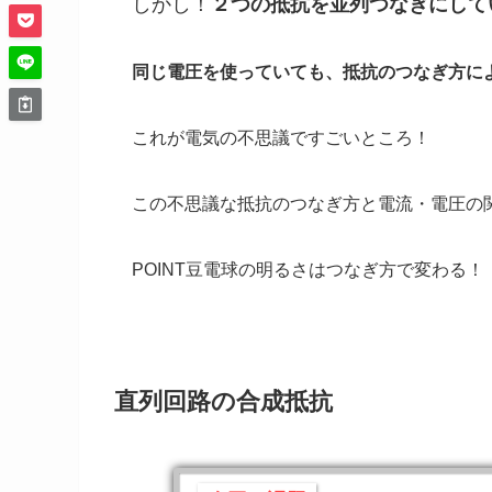
しかし！
２つの抵抗を
並列つなぎにして
同じ電圧を使っていても、抵抗のつなぎ方に
これが電気の不思議ですごいところ！
この不思議な抵抗のつなぎ方と電流・電圧の
POINT
豆電球の明るさはつなぎ方で変わる！
直列回路の合成抵抗