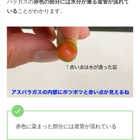
パラガスの
赤色の部分には水分が通る道管が流れて
いる
ことがわかります。
赤色に染まった部分には道管が流れている