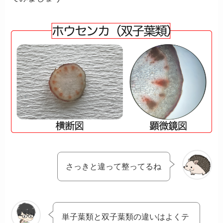
さっきと違って整ってるね
単子葉類と双子葉類の違いはよくテ