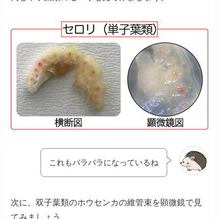
これもバラバラになっているね
次に、双子葉類のホウセンカの維管束を顕微鏡で見
てみましょう