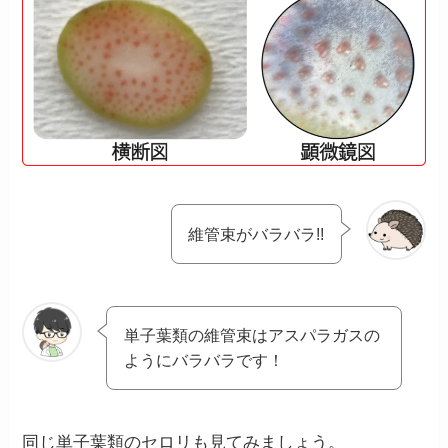
維管束がバラバラ!!
単子葉類の維管束はアスパラガスの
ようにバラバラです！
同じ単子葉類のセロリも見てみましょう。