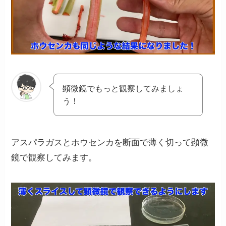
顕微鏡でもっと観察してみましょ
う！
アスパラガスとホウセンカを断面で薄く切って顕微
鏡で観察してみます。