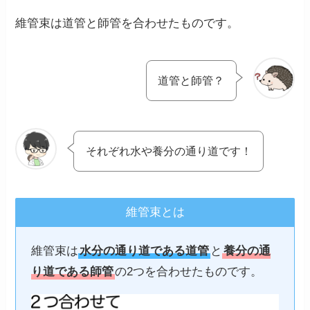
維管束は道管と師管を合わせたものです。
道管と師管？
それぞれ水や養分の通り道です！
維管束とは
維管束は
水分の通り道である道管
と
養分の通
り道である師管
の2つを合わせたものです。