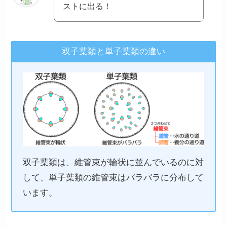
ストに出る！
双子葉類と単子葉類の違い
双子葉類は、維管束が輪状に並んでいるのに対
して、単子葉類の維管束はバラバラに分布して
います。