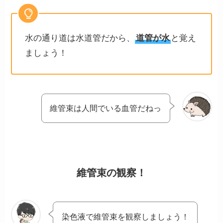
水の通り道は水道管だから、
道管が水
と覚え
ましょう！
維管束は人間でいる血管だねっ
維管束の観察！
染色液で維管束を観察しましょう！