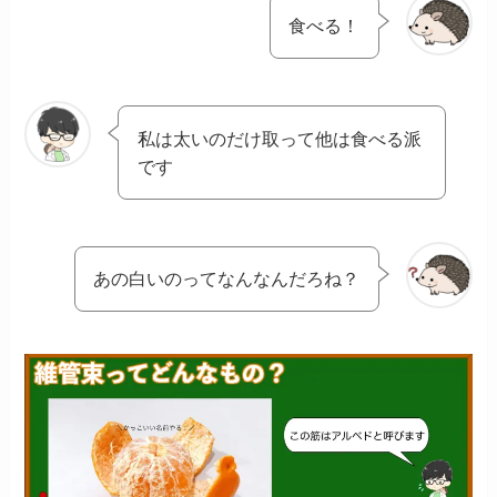
食べる！
私は太いのだけ取って他は食べる派
です
あの白いのってなんなんだろね？