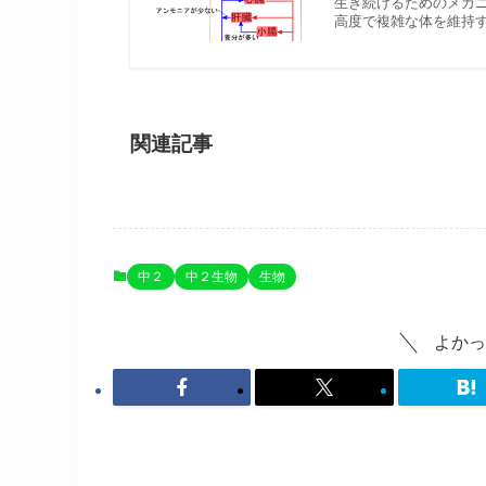
生き続けるためのメカ
高度で複雑な体を維持す
関連記事
中２
中２生物
生物
よかっ