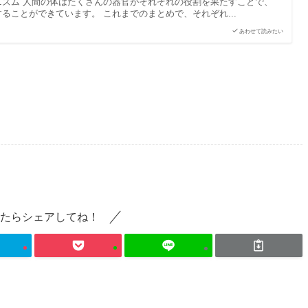
ニズム 人間の体はたくさんの器官がそれぞれの役割を果たすことで、
ることができています。 これまでのまとめで、それぞれ...
あわせて読みたい
たらシェアしてね！