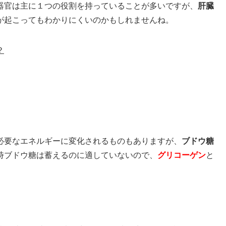
器官は主に１つの役割を持っていることが多いですが、
肝臓
が起こってもわかりにくいのかもしれませんね。
？
要なエネルギーに変化されるものもありますが、
ブドウ糖
時ブドウ糖は蓄えるのに適していないので、
グリコーゲン
と