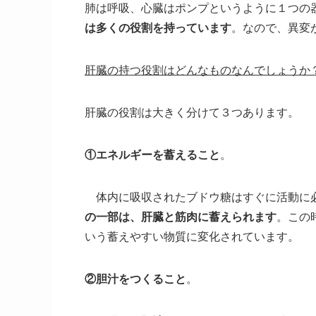
肺は呼吸、心臓はポンプというように１つの
は多くの役割を持っています
。なので、異変
肝臓の持つ役割はどんなものなんでしょうか
肝臓の役割は大きく分けて３つあります。
①エネルギーを蓄えること
。
体内に吸収されたブドウ糖はすぐに活動に必
の一部は、肝臓と筋肉に蓄えられます
。この
いう蓄えやすい物質に変化されています。
②胆汁をつくること
。