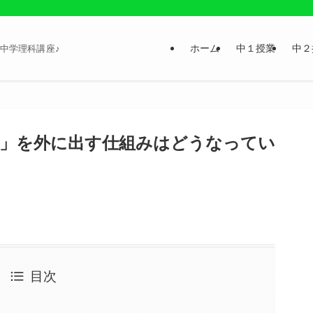
ホーム
中１授業
中２
中学理科講座♪
」を外に出す仕組みはどうなってい
目次