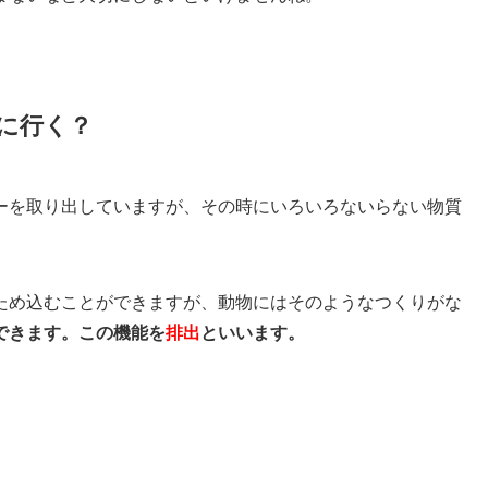
に行く？
ーを取り出していますが、その時にいろいろないらない物質
ため込むことができますが、動物にはそのようなつくりがな
できます。この機能を
排出
といいます。